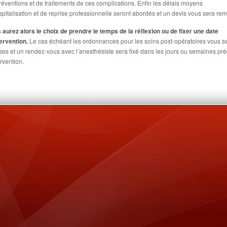
réventions et de traitements de ces complications. Enfin les délais moyens
spitalisation et de reprise professionnelle seront abordés et un devis vous sera rem
 aurez alors le choix de prendre le temps de la réflexion ou de fixer une date
tervention.
Le cas échéant les ordonnances pour les soins post-opératoires vous s
ses et un rendez-vous avec l’anesthésiste sera fixé dans les jours ou semaines pr
ervention.