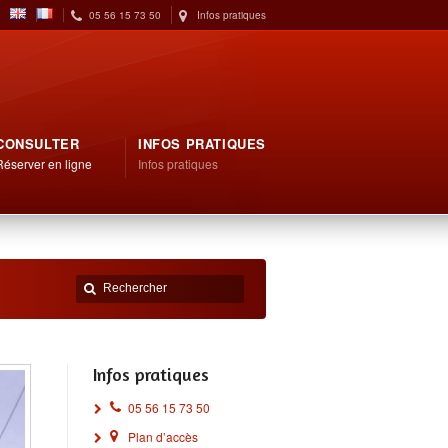
05 56 15 73 50
Infos pratiques
CONSULTER
INFOS PRATIQUES
Réserver en ligne
Infos pratiques
Infos pratiques
05 56 15 73 50
Plan d’accès