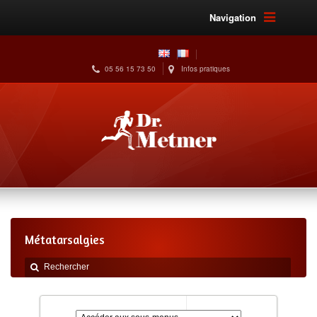
Navigation
05 56 15 73 50
Infos pratiques
Métatarsalgies