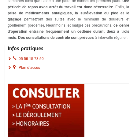
semaines ainsi que l’aide d’une paire de cannes les premiers jours.
Une
période de repos avec arrêt du travail est donc nécessaire
. Enfin,
la
prise de médicaments antalgiques, la surélevation du pied et le
glaçage
permettront des suites avec le minimum de douleurs et
gonflement (oedème). Néanmoins, et malgré ces précautions,
ce genre
d’opération entraîne fréquemment un oedème durant deux à trois
mois
.
Des consultations de contrôle sont prévues
à intervalle régulier.
Infos pratiques
05 56 15 73 50
Plan d’accès