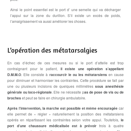
Ainsi le point essentiel est le port d’ une semelle qui va décharger
l’appui sur la zone du durillon. S’il existe un excès de poids,
l’amaigrissement va aussi améliorer les choses.
L’opération des métatarsalgies
En cas d’échec de ces mesures ou si le port d’attelle est trop
contraignant pour le patient,
il existe une opération s’appellant
D.M.M.O
. Elle consiste à
raccourcir le ou les métatarsiens
en cause
pour diminuer et harmoniser les contraintes. Cette procédure se fait par
une ou plusieurs incisions de quelques millimètres
sous anesthésie
générale ou loco-régionale
. Elle ne nécessite p
as de pose de vis ou de
broches
et peut se faire en chirurgie ambulatoire.
Après l’intervention, la marche est possible et même encouragée
car
elle permet de « régler » naturellement la position des métatarsiens
opérés en répartissant les contraintes selon votre appui. Toutefois,
le
port d’une chaussure médicalisée est à prévoir
trois à quatre