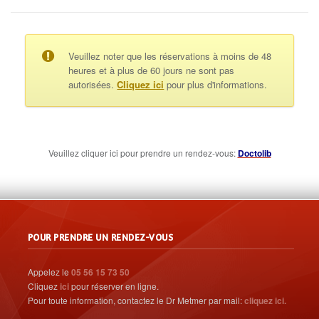
Veuillez noter que les réservations à moins de 48
heures et à plus de 60 jours ne sont pas
autorisées.
Cliquez ici
pour plus d'informations.
Veuillez cliquer ici pour prendre un rendez-vous:
Doctolib
POUR PRENDRE UN RENDEZ-VOUS
Appelez le
05 56 15 73 50
Cliquez
ici
pour réserver en ligne.
Pour toute information, contactez le Dr Metmer par mail:
cliquez ici.