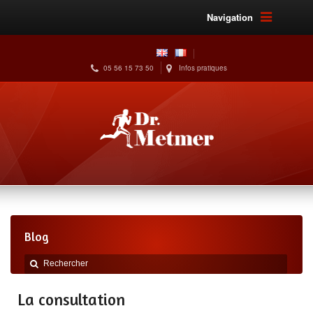
Navigation
05 56 15 73 50
Infos pratiques
Blog
La consultation