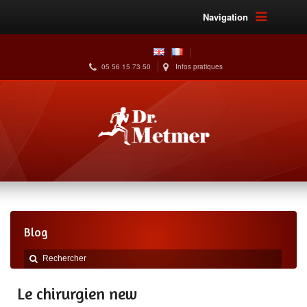
Navigation
05 56 15 73 50
Infos pratiques
Blog
Le chirurgien new