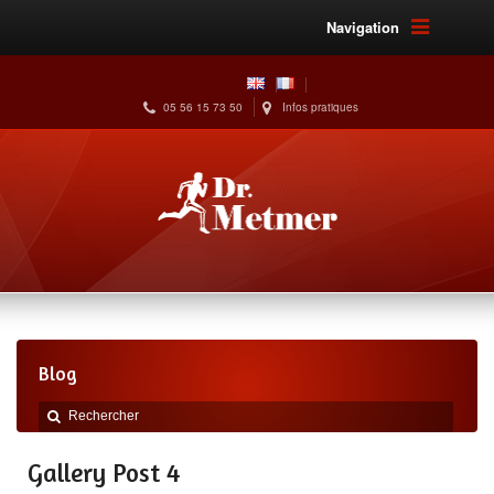
Navigation
05 56 15 73 50
Infos pratiques
Blog
Gallery Post 4